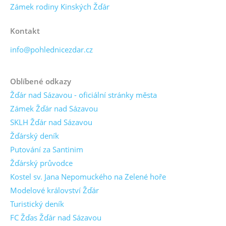
Zámek rodiny Kinských Žďár
Kontakt
info@pohlednicezdar.cz
Oblíbené odkazy
Žďár nad Sázavou - oficiální stránky města
Zámek Žďár nad Sázavou
SKLH Žďár nad Sázavou
Žďárský deník
Putování za Santinim
Žďárský průvodce
Kostel sv. Jana Nepomuckého na Zelené hoře
Modelové království Žďár
Turistický deník
FC Žďas Žďár nad Sázavou