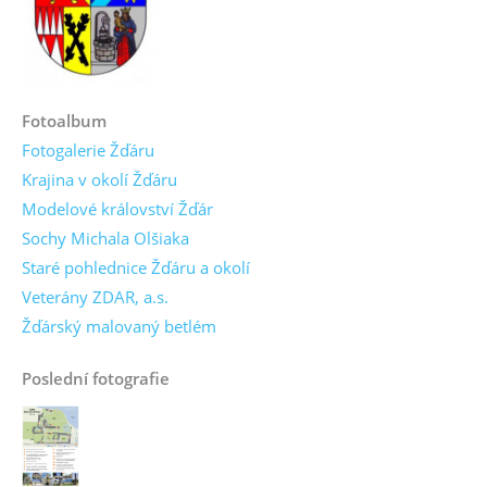
Fotoalbum
Fotogalerie Žďáru
Krajina v okolí Žďáru
Modelové království Žďár
Sochy Michala Olšiaka
Staré pohlednice Žďáru a okolí
Veterány ZDAR, a.s.
Žďárský malovaný betlém
Poslední fotografie