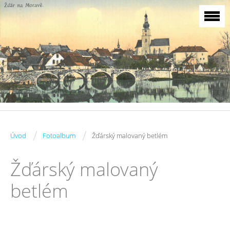
/
/
Úvod
Fotoalbum
Žďárský malovaný betlém
Žďárský malovaný
betlém