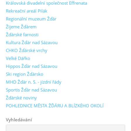
Královská divadelní společnost Effrenata
Rekreační areál Pilák
Regionální muzeum Žďár
Žijeme Žďárem
Žďárské farnosti
Kultura Žďár nad Sázavou
CHKO Žďárské vrchy
Velké Dářko
Hippos Žďár nad Sázavou
Ski region Žďársko
MHD Žďár n. S. - jízdní řády
Sportis Žďár nad Sázavou
Žďárské noviny
POHLEDNICE MĚSTA ŽĎÁRU A BLÍZKÉHO OKOLÍ
Vyhledávání