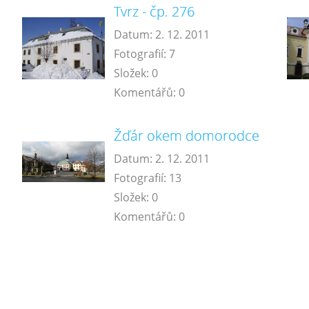
Tvrz - čp. 276
Datum:
2. 12. 2011
Fotografií:
7
Složek:
0
Komentářů:
0
Žďár okem domorodce
Datum:
2. 12. 2011
Fotografií:
13
Složek:
0
Komentářů:
0