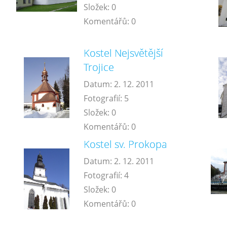
Složek:
0
Komentářů:
0
Kostel Nejsvětější
Trojice
Datum:
2. 12. 2011
Fotografií:
5
Složek:
0
Komentářů:
0
Kostel sv. Prokopa
Datum:
2. 12. 2011
Fotografií:
4
Složek:
0
Komentářů:
0