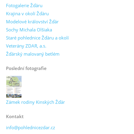
Fotogalerie Žďáru
Krajina v okolí Žďáru
Modelové království Žďár
Sochy Michala Olšiaka
Staré pohlednice Žďáru a okolí
Veterány ZDAR, a.s.
Žďárský malovaný betlém
Poslední fotografie
Zámek rodiny Kinských Žďár
Kontakt
info@pohlednicezdar.cz