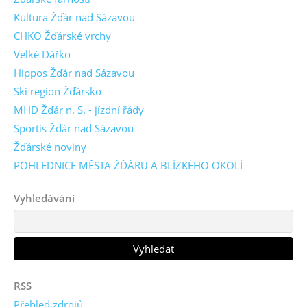
Kultura Žďár nad Sázavou
CHKO Žďárské vrchy
Velké Dářko
Hippos Žďár nad Sázavou
Ski region Žďársko
MHD Žďár n. S. - jízdní řády
Sportis Žďár nad Sázavou
Žďárské noviny
POHLEDNICE MĚSTA ŽĎÁRU A BLÍZKÉHO OKOLÍ
Vyhledávání
RSS
Přehled zdrojů