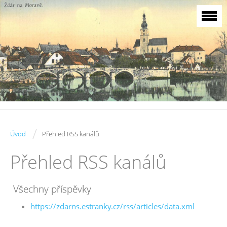
/
Úvod
Přehled RSS kanálů
Přehled RSS kanálů
Všechny příspěvky
https://zdarns.estranky.cz/rss/articles/data.xml