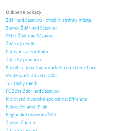
Oblíbené odkazy
Žďár nad Sázavou - oficiální stránky města
Zámek Žďár nad Sázavou
SKLH Žďár nad Sázavou
Žďárský deník
Putování za Santinim
Žďárský průvodce
Kostel sv. Jana Nepomuckého na Zelené hoře
Modelové království Žďár
Turistický deník
FC Žďas Žďár nad Sázavou
Královská divadelní společnost Effrenata
Rekreační areál Pilák
Regionální muzeum Žďár
Žijeme Žďárem
Žďárské farnosti