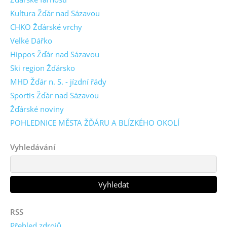
Kultura Žďár nad Sázavou
CHKO Žďárské vrchy
Velké Dářko
Hippos Žďár nad Sázavou
Ski region Žďársko
MHD Žďár n. S. - jízdní řády
Sportis Žďár nad Sázavou
Žďárské noviny
POHLEDNICE MĚSTA ŽĎÁRU A BLÍZKÉHO OKOLÍ
Vyhledávání
RSS
Přehled zdrojů