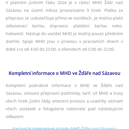
V platném jízdním řádu 2024 je v rámci MHD Žďár nad
Sázavou na území města provozováno 9 linek. Platba za
přepravu se uskutečňuje přímo ve vozidlech. Je možno platit
odbavovací kartou dopravce, platební kartou nebo
hotovostí. Nástup do vozidel MHD je možný pouze předními
dveřmi. Spoje MHD jsou v provozu v pracovních dnech v
době cca od 4:00 do 23:00, o víkendech od 5:00 do 22:00.
Kompletní informace o MHD ve Žďáře nad Sázavou
Kompletní podrobné informace o MHD ve Žďáře nad
Sázavou, smluvní přepravní podmínky, tarif, síť MHD a trasy
všech linek, jízdní řády, omezení provozu a uzavírky, seznam
všech zastávek a fotogalerie naleznete pod následujícím
odkazem:
Nezávislé internetové stránky MHD Žďár nad Sázavou