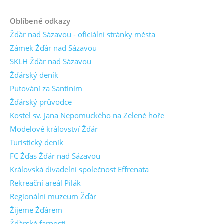
Oblíbené odkazy
Žďár nad Sázavou - oficiální stránky města
Zámek Žďár nad Sázavou
SKLH Žďár nad Sázavou
Žďárský deník
Putování za Santinim
Žďárský průvodce
Kostel sv. Jana Nepomuckého na Zelené hoře
Modelové království Žďár
Turistický deník
FC Žďas Žďár nad Sázavou
Královská divadelní společnost Effrenata
Rekreační areál Pilák
Regionální muzeum Žďár
Žijeme Žďárem
Žďárské farnosti