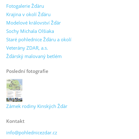
Fotogalerie Žďáru
Krajina v okolí Žďáru
Modelové království Žďár
Sochy Michala Olšiaka
Staré pohlednice Žďáru a okolí
Veterány ZDAR, a.s.
Žďárský malovaný betlém
Poslední fotografie
Zámek rodiny Kinských Žďár
Kontakt
info@pohlednicezdar.cz