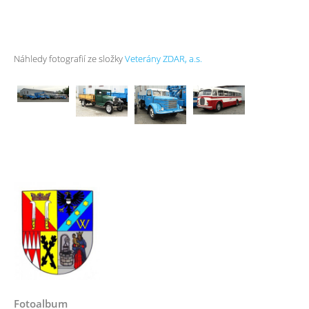
Náhledy fotografií ze složky
Veterány ZDAR, a.s.
Fotoalbum