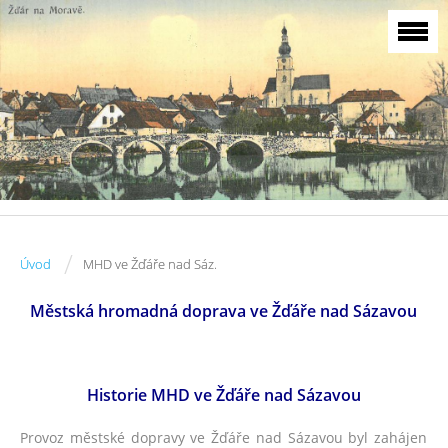
/
Úvod
MHD ve Žďáře nad Sáz.
Městská hromadná doprava ve Žďáře nad Sázavou
Historie MHD ve Žďáře nad Sázavou
Provoz městské dopravy ve Žďáře nad Sázavou byl zahájen