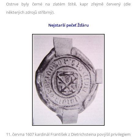
Ostrve byly černé na zlatém štítě, kapr zřejmě červený (dle
některých zdrojů stříbrný).
Nejstarší pečeť Žďáru
11. června 1607 kardinál František z Dietrichsteina povýšil privilegiem