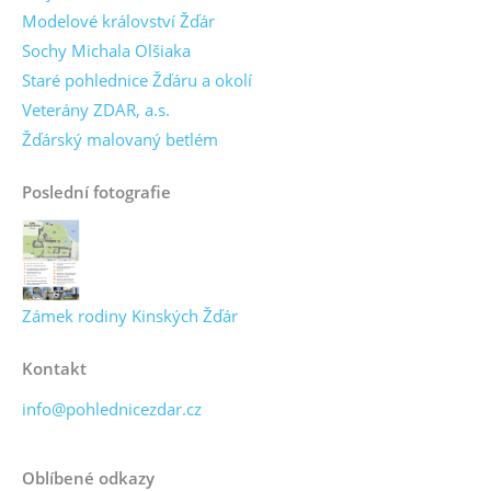
Modelové království Žďár
Sochy Michala Olšiaka
Staré pohlednice Žďáru a okolí
Veterány ZDAR, a.s.
Žďárský malovaný betlém
Poslední fotografie
Zámek rodiny Kinských Žďár
Kontakt
info@pohlednicezdar.cz
Oblíbené odkazy