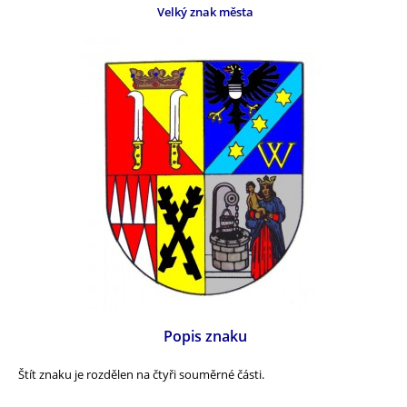
Velký znak města
Popis znaku
Štít znaku je rozdělen na čtyři souměrné části.