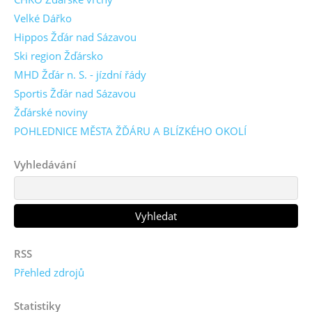
Velké Dářko
Hippos Žďár nad Sázavou
Ski region Žďársko
MHD Žďár n. S. - jízdní řády
Sportis Žďár nad Sázavou
Žďárské noviny
POHLEDNICE MĚSTA ŽĎÁRU A BLÍZKÉHO OKOLÍ
Vyhledávání
RSS
Přehled zdrojů
Statistiky