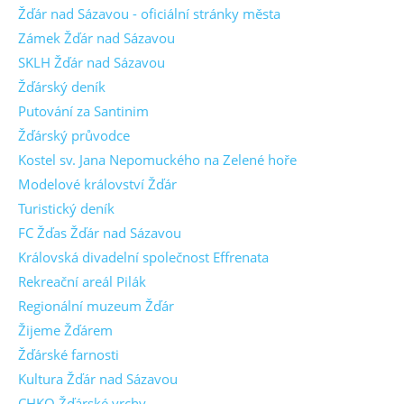
Žďár nad Sázavou - oficiální stránky města
Zámek Žďár nad Sázavou
SKLH Žďár nad Sázavou
Žďárský deník
Putování za Santinim
Žďárský průvodce
Kostel sv. Jana Nepomuckého na Zelené hoře
Modelové království Žďár
Turistický deník
FC Žďas Žďár nad Sázavou
Královská divadelní společnost Effrenata
Rekreační areál Pilák
Regionální muzeum Žďár
Žijeme Žďárem
Žďárské farnosti
Kultura Žďár nad Sázavou
CHKO Žďárské vrchy