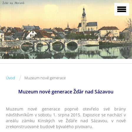
/
Úvod
Muzeum nové generace
Muzeum nové generace Žďár nad Sázavou
Muzeum nové generace poprvé otevřelo své brány
návštěvníkům v sobotu 1. srpna 2015. Expozice se nachází v
areálu zámku Kinských ve Žďáře nad Sázavou, v nově
zrekonstruované budově bývalého pivovaru.