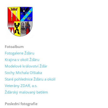
Fotoalbum
Fotogalerie Žďáru
Krajina v okolí Žďáru
Modelové království Žďár
Sochy Michala Olšiaka
Staré pohlednice Žďáru a okolí
Veterány ZDAR, a.s.
Žďárský malovaný betlém
Poslední fotografie