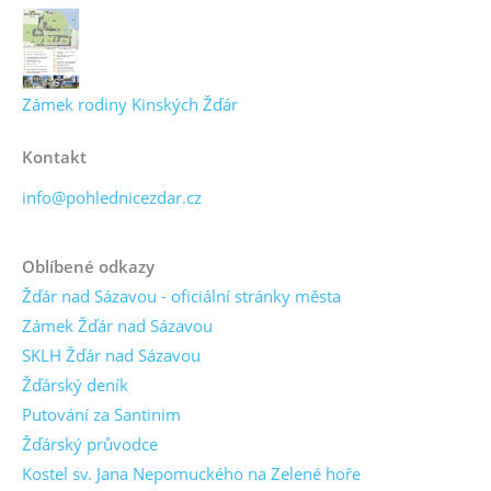
Zámek rodiny Kinských Žďár
Kontakt
info@pohlednicezdar.cz
Oblíbené odkazy
Žďár nad Sázavou - oficiální stránky města
Zámek Žďár nad Sázavou
SKLH Žďár nad Sázavou
Žďárský deník
Putování za Santinim
Žďárský průvodce
Kostel sv. Jana Nepomuckého na Zelené hoře