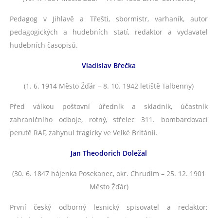
Pedagog v Jihlavě a Třešti, sbormistr, varhaník, autor
pedagogických a hudebních statí, redaktor a vydavatel
hudebních časopisů.
Vladislav Břečka
(1. 6. 1914 Město Žďár – 8. 10. 1942 letiště Talbenny)
Před válkou poštovní úředník a skladník, účastník
zahraničního odboje, rotný, střelec 311. bombardovací
perutě RAF, zahynul tragicky ve Velké Británii.
Jan Theodorich Doležal
(30. 6. 1847 hájenka Posekanec, okr. Chrudim – 25. 12. 1901
Město Žďár)
První český odborný lesnický spisovatel a redaktor;