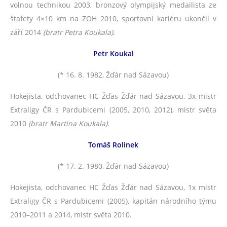
volnou technikou 2003, bronzový olympijský medailista ze
štafety 4×10 km na ZOH 2010, sportovní kariéru ukončil v
září 2014
(bratr Petra Koukala).
Petr Koukal
(* 16. 8. 1982, Žďár nad Sázavou)
Hokejista, odchovanec HC Žďas Žďár nad Sázavou, 3x mistr
Extraligy ČR s Pardubicemi (2005, 2010, 2012), mistr světa
2010
(bratr Martina Koukala).
Tomáš Rolinek
(* 17. 2. 1980, Žďár nad Sázavou)
Hokejista, odchovanec HC Žďas Žďár nad Sázavou, 1x mistr
Extraligy ČR s Pardubicemi (2005), kapitán národního týmu
2010–2011 a 2014, mistr světa 2010.