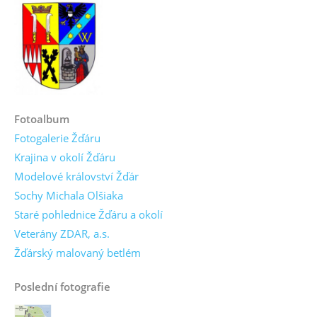
Fotoalbum
Fotogalerie Žďáru
Krajina v okolí Žďáru
Modelové království Žďár
Sochy Michala Olšiaka
Staré pohlednice Žďáru a okolí
Veterány ZDAR, a.s.
Žďárský malovaný betlém
Poslední fotografie