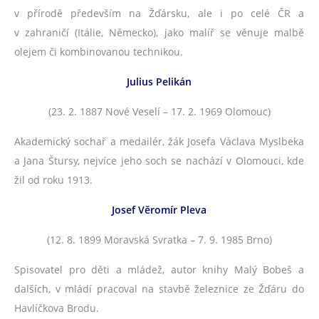
v přírodě především na Žďársku, ale i po celé ČR a
v zahraničí (Itálie, Německo), jako malíř se věnuje malbě
olejem či kombinovanou technikou.
Julius Pelikán
(23. 2. 1887 Nové Veselí – 17. 2. 1969 Olomouc)
Akademický sochař a medailér, žák Josefa Václava Myslbeka
a Jana Štursy, nejvíce jeho soch se nachází v Olomouci, kde
žil od roku 1913.
Josef Věromír Pleva
(12. 8. 1899 Moravská Svratka – 7. 9. 1985 Brno)
Spisovatel pro děti a mládež, autor knihy Malý Bobeš a
dalších, v mládí pracoval na stavbě železnice ze Žďáru do
Havlíčkova Brodu.