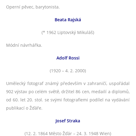
Operní pěvec, barytonista.
Beata Rajská
(* 1962 Liptovský Mikuláš)
Módní návrhářka.
Adolf Rossi
(1920 – 4. 2. 2000)
Umělecký fotograf známý především v zahraničí, uspořádal
902 výstav po celém světě, držitel 86 cen, medailí a diplomů,
od 60. let 20. stol. se svými fotografiemi podílel na vydávání
publikací o Žďáře.
Josef Straka
(12. 2. 1864 Město Žďár – 24. 3. 1948 Wien)