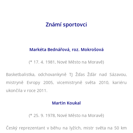
Známí sportovci
Markéta Bednářová, roz. Mokrošová
(* 17. 4. 1981, Nové Město na Moravě)
Basketbalistka, odchovankyně TJ Žďas Žďár nad Sázavou,
mistryně Evropy 2005, vicemistryně světa 2010, kariéru
ukončila v roce 2011.
Martin Koukal
(* 25. 9. 1978, Nové Město na Moravě)
Český reprezentant v běhu na lyžích, mistr světa na 50 km