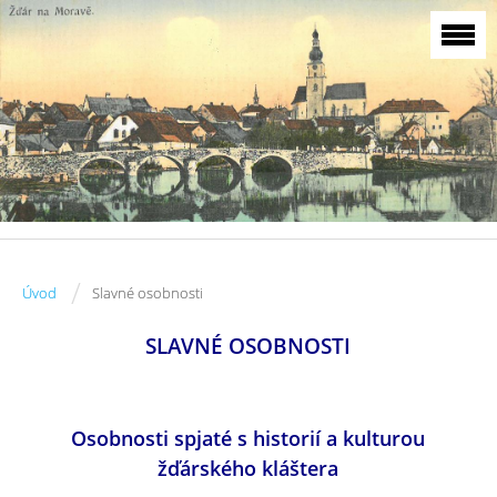
/
Úvod
Slavné osobnosti
SLAVNÉ OSOBNOSTI
Osobnosti spjaté s historií a kulturou
žďárského kláštera