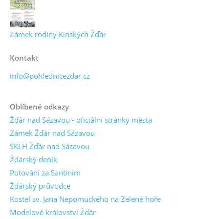
Zámek rodiny Kinských Žďár
Kontakt
info@pohlednicezdar.cz
Oblíbené odkazy
Žďár nad Sázavou - oficiální stránky města
Zámek Žďár nad Sázavou
SKLH Žďár nad Sázavou
Žďárský deník
Putování za Santinim
Žďárský průvodce
Kostel sv. Jana Nepomuckého na Zelené hoře
Modelové království Žďár