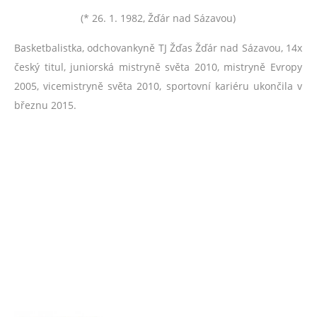
(* 26. 1. 1982, Žďár nad Sázavou)
Basketbalistka, odchovankyně TJ Žďas Žďár nad Sázavou, 14x
český titul, juniorská mistryně světa 2010, mistryně Evropy
2005, vicemistryně světa 2010, sportovní kariéru ukončila v
březnu 2015.