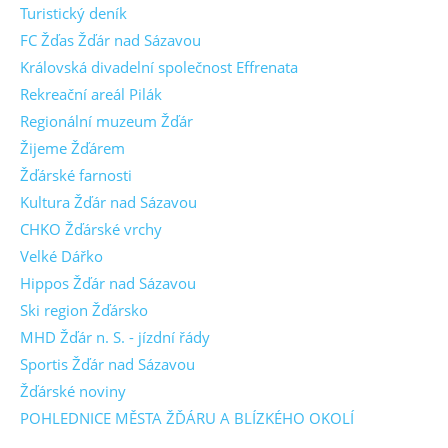
Turistický deník
FC Žďas Žďár nad Sázavou
Královská divadelní společnost Effrenata
Rekreační areál Pilák
Regionální muzeum Žďár
Žijeme Žďárem
Žďárské farnosti
Kultura Žďár nad Sázavou
CHKO Žďárské vrchy
Velké Dářko
Hippos Žďár nad Sázavou
Ski region Žďársko
MHD Žďár n. S. - jízdní řády
Sportis Žďár nad Sázavou
Žďárské noviny
POHLEDNICE MĚSTA ŽĎÁRU A BLÍZKÉHO OKOLÍ