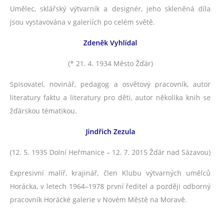
Umělec, sklářský výtvarník a designér, jeho skleněná díla
jsou vystavována v galeriích po celém světě.
Zdeněk Vyhlídal
(* 21. 4. 1934 Město Žďár)
Spisovatel, novinář, pedagog a osvětový pracovník, autor
literatury faktu a literatury pro děti, autor několika knih se
žďárskou tématikou.
Jindřich Zezula
(12. 5. 1935 Dolní Heřmanice – 12. 7. 2015 Žďár nad Sázavou)
Expresivní malíř, krajinář, člen Klubu výtvarných umělců
Horácka, v letech 1964–1978 první ředitel a později odborný
pracovník Horácké galerie v Novém Městě na Moravě.