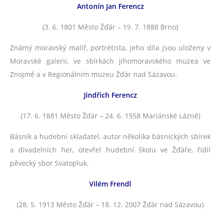
Antonín Jan Ferencz
(3. 6. 1801 Město Žďár – 19. 7. 1888 Brno)
Známý moravský malíř, portrétista, jeho díla jsou uloženy v
Moravské galerii, ve sbírkách Jihomoravského muzea ve
Znojmě a v Regionálním muzeu Žďár nad Sázavou.
Jindřich Ferencz
(17. 6. 1881 Město Žďár – 24. 6. 1958 Mariánské Lázně)
Básník a hudební skladatel, autor několika básnických sbírek
a divadelních her, otevřel hudební školu ve Žďáře, řídil
pěvecký sbor Svatopluk.
Vilém Frendl
(28. 5. 1913 Město Žďár – 18. 12. 2007 Žďár nad Sázavou)