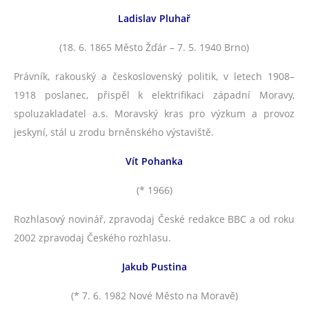
Ladislav Pluhař
(18. 6. 1865 Město Žďár – 7. 5. 1940 Brno)
Právník, rakouský a československý politik, v letech 1908–
1918 poslanec, přispěl k elektrifikaci západní Moravy,
spoluzakladatel a.s. Moravský kras pro výzkum a provoz
jeskyní, stál u zrodu brněnského výstaviště.
Vít Pohanka
(* 1966)
Rozhlasový novinář, zpravodaj České redakce BBC a od roku
2002 zpravodaj Českého rozhlasu.
Jakub Pustina
(* 7. 6. 1982 Nové Město na Moravě)