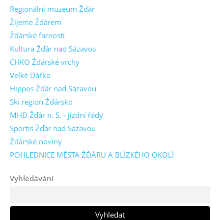
Regionální muzeum Žďár
Žijeme Žďárem
Žďárské farnosti
Kultura Žďár nad Sázavou
CHKO Žďárské vrchy
Velké Dářko
Hippos Žďár nad Sázavou
Ski region Žďársko
MHD Žďár n. S. - jízdní řády
Sportis Žďár nad Sázavou
Žďárské noviny
POHLEDNICE MĚSTA ŽĎÁRU A BLÍZKÉHO OKOLÍ
Vyhledávání