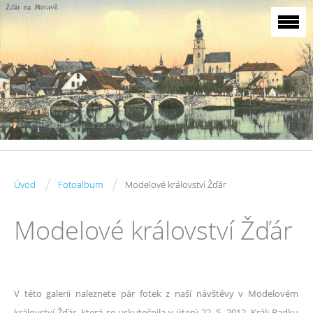
/
/
Úvod
Fotoalbum
Modelové království Žďár
Modelové království Žďár
V této galerii naleznete pár fotek z naší návštěvy v Modelovém
království Žďár, která se uskutečnila v úterý 22. 5. 2012. Králi Radku