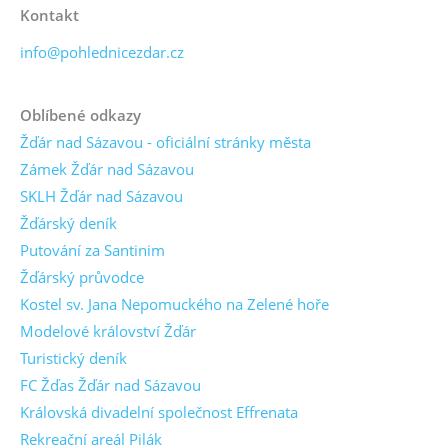
Kontakt
info@pohlednicezdar.cz
Oblíbené odkazy
Žďár nad Sázavou - oficiální stránky města
Zámek Žďár nad Sázavou
SKLH Žďár nad Sázavou
Žďárský deník
Putování za Santinim
Žďárský průvodce
Kostel sv. Jana Nepomuckého na Zelené hoře
Modelové království Žďár
Turistický deník
FC Žďas Žďár nad Sázavou
Královská divadelní společnost Effrenata
Rekreační areál Pilák