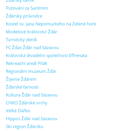
Putování za Santinim
Žďárský průvodce
Kostel sv. Jana Nepomuckého na Zelené hoře
Modelové království Žďár
Turistický deník
FC Žďas Žďár nad Sázavou
Královská divadelní společnost Effrenata
Rekreační areál Pilák
Regionální muzeum Žďár
Žijeme Žďárem
Žďárské farnosti
Kultura Žďár nad Sázavou
CHKO Žďárské vrchy
Velké Dářko
Hippos Žďár nad Sázavou
Ski region Žďársko