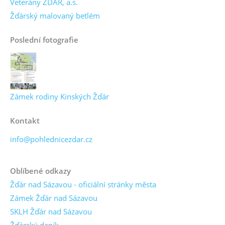
Veterány ZDAR, a.s.
Žďárský malovaný betlém
Poslední fotografie
Zámek rodiny Kinských Žďár
Kontakt
info@pohlednicezdar.cz
Oblíbené odkazy
Žďár nad Sázavou - oficiální stránky města
Zámek Žďár nad Sázavou
SKLH Žďár nad Sázavou
Žďárský deník