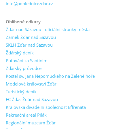
info@pohlednicezdar.cz
Oblíbené odkazy
Žďár nad Sázavou - oficiální stránky města
Zámek Žďár nad Sázavou
SKLH Žďár nad Sázavou
Žďárský deník
Putování za Santinim
Žďárský průvodce
Kostel sv. Jana Nepomuckého na Zelené hoře
Modelové království Žďár
Turistický deník
FC Žďas Žďár nad Sázavou
Královská divadelní společnost Effrenata
Rekreační areál Pilák
Regionální muzeum Žďár