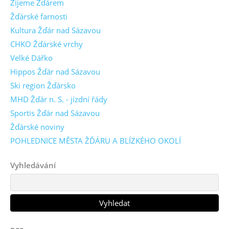
Žijeme Žďárem
Žďárské farnosti
Kultura Žďár nad Sázavou
CHKO Žďárské vrchy
Velké Dářko
Hippos Žďár nad Sázavou
Ski region Žďársko
MHD Žďár n. S. - jízdní řády
Sportis Žďár nad Sázavou
Žďárské noviny
POHLEDNICE MĚSTA ŽĎÁRU A BLÍZKÉHO OKOLÍ
Vyhledávání