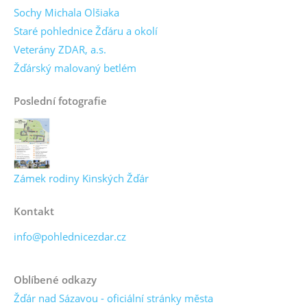
Sochy Michala Olšiaka
Staré pohlednice Žďáru a okolí
Veterány ZDAR, a.s.
Žďárský malovaný betlém
Poslední fotografie
Zámek rodiny Kinských Žďár
Kontakt
info@pohlednicezdar.cz
Oblíbené odkazy
Žďár nad Sázavou - oficiální stránky města