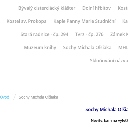
Bývalý cisterciácký klášter
Dolní hřbitov
Kost
Kostel sv. Prokopa
Kaple Panny Marie Studniční
Ka
Stará radnice - čp. 294
Tvrz - čp. 276
Zámek K
Muzeum knihy
Sochy Michala Olšiaka
MHD 
Skloňování názvu
/
Úvod
Sochy Michala Olšiaka
Sochy Michala Olši
Nevíte, kam na výlet